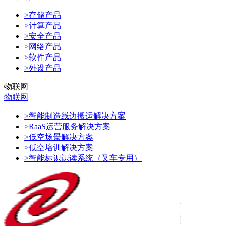
>存储产品
>计算产品
>安全产品
>网络产品
>软件产品
>外设产品
物联网
物联网
>智能制造线边搬运解决方案
>RaaS运营服务解决方案
>低空场景解决方案
>低空培训解决方案
>智能标识识读系统（叉车专用）