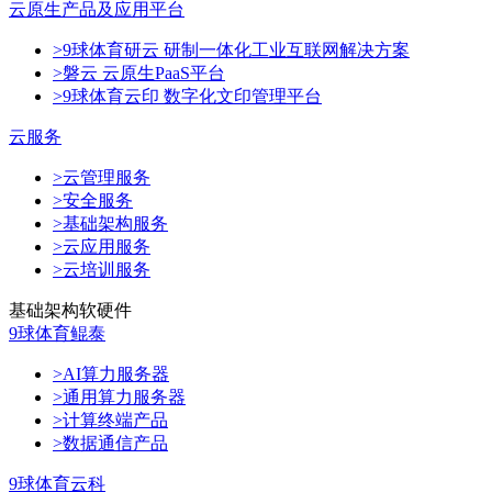
云原生产品及应用平台
>9球体育研云 研制一体化工业互联网解决方案
>磐云 云原生PaaS平台
>9球体育云印 数字化文印管理平台
云服务
>云管理服务
>安全服务
>基础架构服务
>云应用服务
>云培训服务
基础架构软硬件
9球体育鲲泰
>AI算力服务器
>通用算力服务器
>计算终端产品
>数据通信产品
9球体育云科